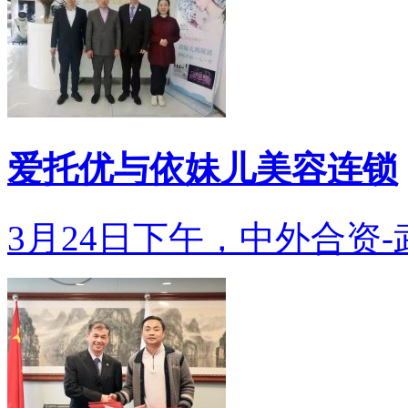
爱托优与依妹儿美容连锁
3月24日下午，中外合资-