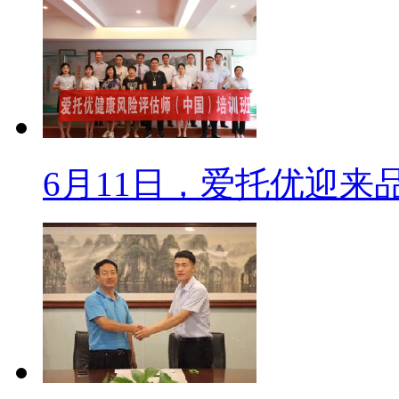
6月11日，爱托优迎来品