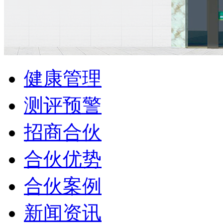
健康管理
测评预警
招商合伙
合伙优势
合伙案例
新闻资讯