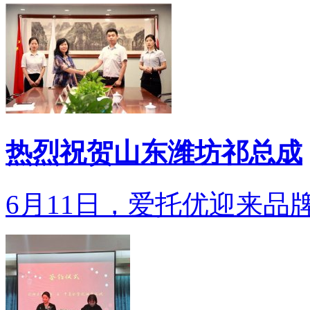
热烈祝贺山东潍坊祁总成
6月11日，爱托优迎来品牌