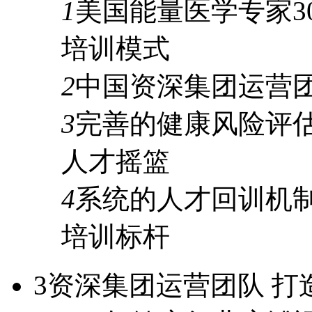
1
美国能量医学专家
3
培训模式
2
中国资深集团运营
3
完善的
健康风险评
人才摇篮
4
系统的人才
回训机
培训标杆
3
资深集团运营团队 打