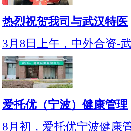
热烈祝贺我司与武汉特医
3月8日上午，中外合资-武
爱托优（宁波）健康管理
8月初，爱托优宁波健康管