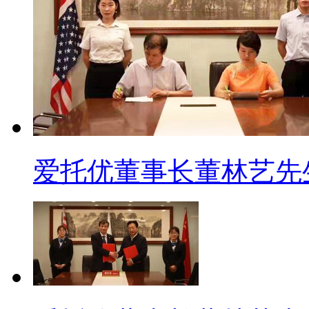
爱托优董事长董林艺先生