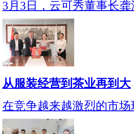
3月3日，云可秀董事长龚洁
从服装经营到茶业再到大
在竞争越来越激烈的市场环