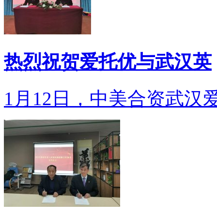
热烈祝贺爱托优与武汉英
1月12日，中美合资武汉爱