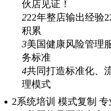
伙店见证！
2
22年
整店输出经验
2
积累
3
美国健康风险管理
务标准
4
共同打造标准化、
理模式
2
系统培训 模式复制 专