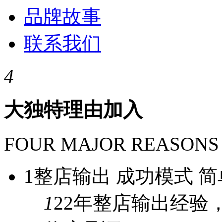
品牌故事
联系我们
4
大独特理由加入
FOUR MAJOR REASONS
1
整店输出 成功模式 简
1
22年
整店输出经验