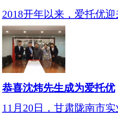
2018开年以来，爱托优迎
恭喜沈炜先生成为爱托优
11月20日，甘肃陇南市实