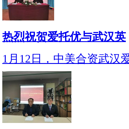
热烈祝贺爱托优与武汉英
1月12日，中美合资武汉爱