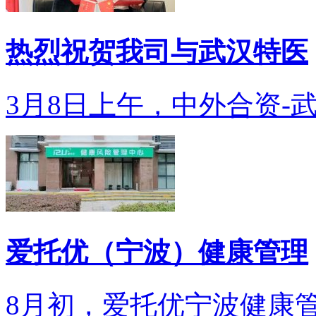
热烈祝贺我司与武汉特医
3月8日上午，中外合资-武
爱托优（宁波）健康管理
8月初，爱托优宁波健康管