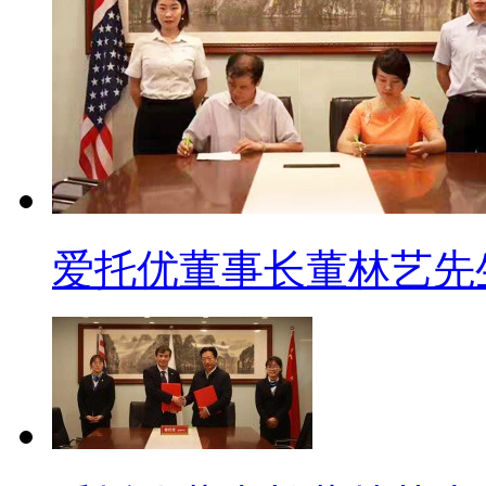
爱托优董事长董林艺先生