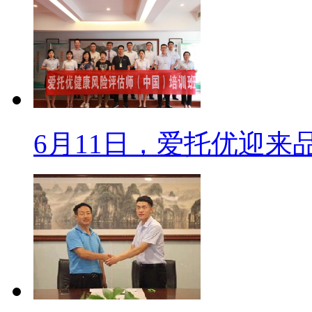
6月11日，爱托优迎来品