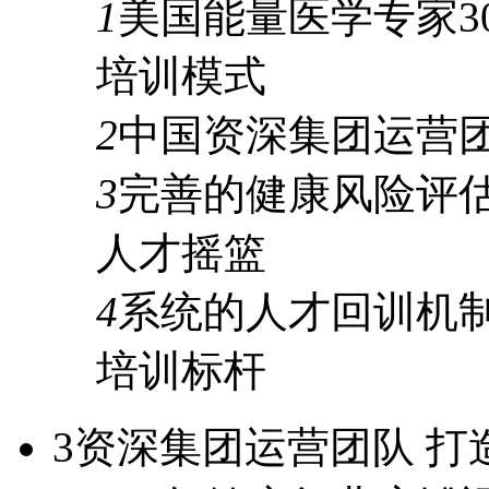
1
美国能量医学专家
3
培训模式
2
中国资深集团运营
3
完善的
健康风险评
人才摇篮
4
系统的人才
回训机
培训标杆
3
资深集团运营团队 打