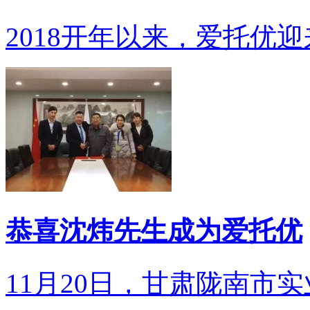
2018开年以来，爱托优迎
恭喜沈炜先生成为爱托优
11月20日，甘肃陇南市实