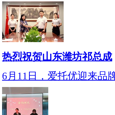
热烈祝贺山东潍坊祁总成
6月11日，爱托优迎来品牌