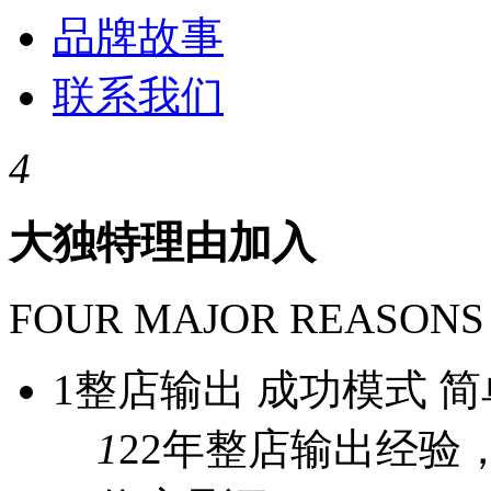
品牌故事
联系我们
4
大独特理由加入
FOUR MAJOR REASONS
1
整店输出 成功模式 简
1
22年
整店输出经验