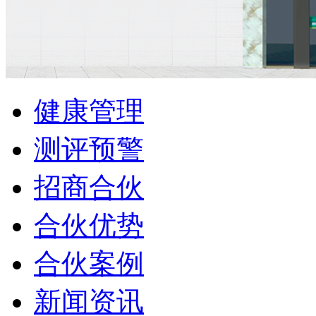
健康管理
测评预警
招商合伙
合伙优势
合伙案例
新闻资讯