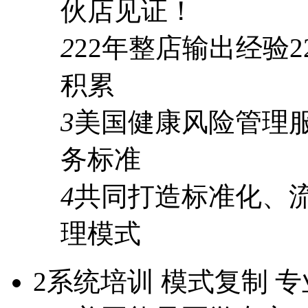
伙店见证！
2
22年
整店输出经验
2
积累
3
美国健康风险管理
务标准
4
共同打造标准化、
理模式
2
系统培训 模式复制 专