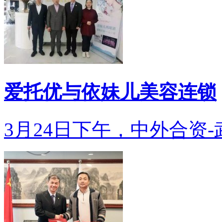
爱托优与依妹儿美容连锁
3月24日下午，中外合资-