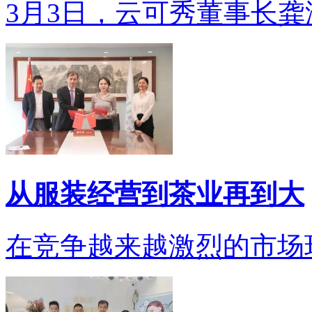
3月3日，云可秀董事长龚洁
从服装经营到茶业再到大
在竞争越来越激烈的市场环