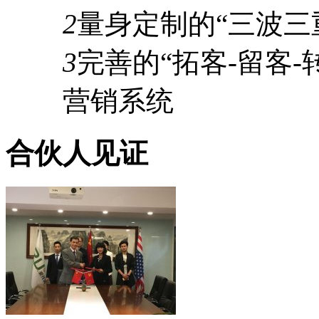
2
量身定制的
“三波三
3
完善的
“拓客-留客-
营销系统
合伙人见证