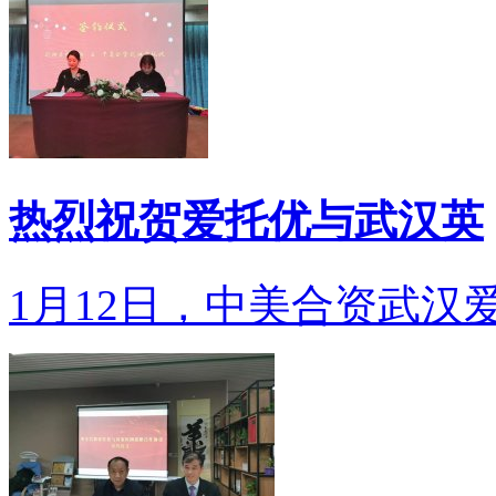
热烈祝贺爱托优与武汉英
1月12日，中美合资武汉爱