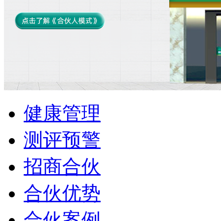
健康管理
测评预警
招商合伙
合伙优势
合伙案例