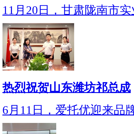
11月20日，甘肃陇南市实
热烈祝贺山东潍坊祁总成
6月11日，爱托优迎来品牌