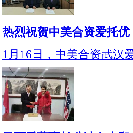
热烈祝贺中美合资爱托优
1月16日，中美合资武汉爱