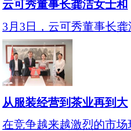
云可秀董事长龚洁女士和
3月3日，云可秀董事长龚洁
从服装经营到茶业再到大
在竞争越来越激烈的市场环