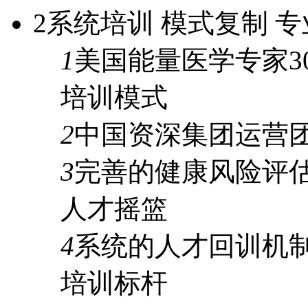
2
系统培训 模式复制 专
1
美国能量医学专家
3
培训模式
2
中国资深集团运营
3
完善的
健康风险评
人才摇篮
4
系统的人才
回训机
培训标杆