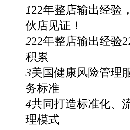
1
22年
整店输出经验
伙店见证！
2
22年
整店输出经验
2
积累
3
美国健康风险管理
务标准
4
共同打造标准化、
理模式