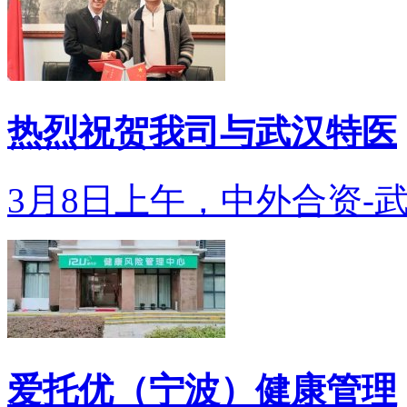
热烈祝贺我司与武汉特医
3月8日上午，中外合资-武
爱托优（宁波）健康管理