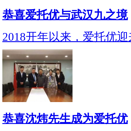
恭喜爱托优与武汉九之境
2018开年以来，爱托优迎
恭喜沈炜先生成为爱托优