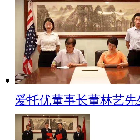
爱托优董事长董林艺先生