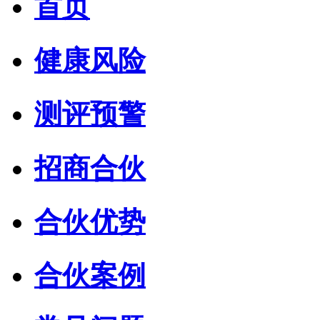
首页
健康风险
测评预警
招商合伙
合伙优势
合伙案例