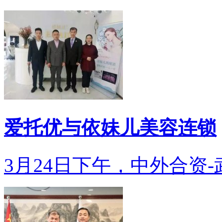
爱托优与依妹儿美容连锁
3月24日下午，中外合资-