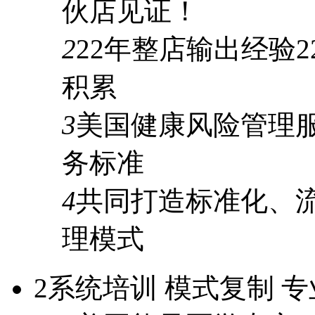
伙店见证！
2
22年
整店输出经验
2
积累
3
美国健康风险管理
务标准
4
共同打造标准化、
理模式
2
系统培训 模式复制 专