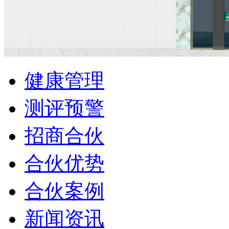
健康管理
测评预警
招商合伙
合伙优势
合伙案例
新闻资讯