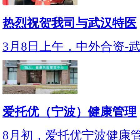
热烈祝贺我司与武汉特医
3月8日上午，中外合资-武
爱托优（宁波）健康管理
8月初，爱托优宁波健康管