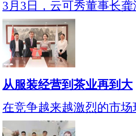
3月3日，云可秀董事长龚洁
从服装经营到茶业再到大
在竞争越来越激烈的市场环