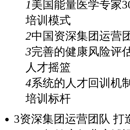
1
美国能量医学专家
3
培训模式
2
中国资深集团运营
3
完善的
健康风险评
人才摇篮
4
系统的人才
回训机
培训标杆
3
资深集团运营团队 打