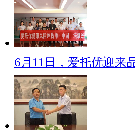
6月11日，爱托优迎来品