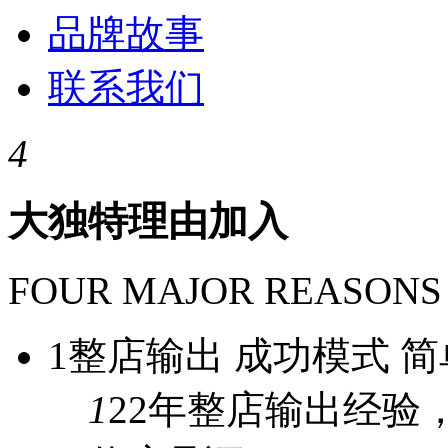
品牌故事
联系我们
4
大独特理由加入
FOUR MAJOR REASONS
1
整店输出 成功模式 简
1
22年
整店输出经验