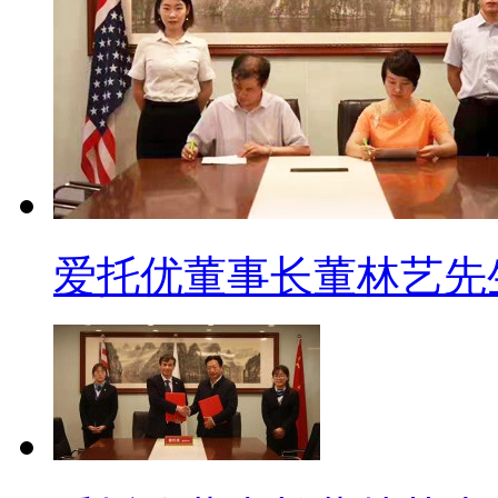
爱托优董事长董林艺先生