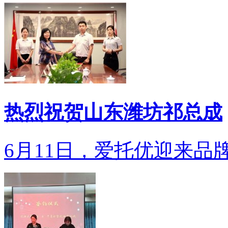
热烈祝贺山东潍坊祁总成
6月11日，爱托优迎来品牌