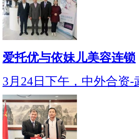
爱托优与依妹儿美容连锁
3月24日下午，中外合资-