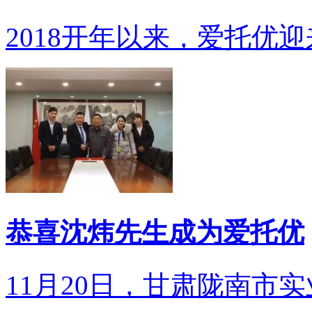
2018开年以来，爱托优迎
恭喜沈炜先生成为爱托优
11月20日，甘肃陇南市实