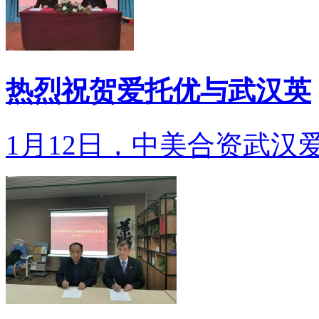
热烈祝贺爱托优与武汉英
1月12日，中美合资武汉爱